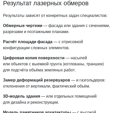
Результат лазерных обмеров
Результаты зависят от конкретных задач специалистов:
Обмерные чертежи
— фасада или здания с сечениями,
разрезами и поэтажными планами.
Расчёт площади фасада
— с отрисовкой
конфигурации сложных элементов.
Цифровая копия поверхности
— насыпей
или объектов с выемкой грунта (котлованы, траншеи)
для подсчёта объёма земляных работ.
Замер деформаций резервуаров
— и газгольдеров:
отклонения от вертикали, фактический объём.
3D-модель здания
— или отдельных помещений
для дизайна и реконструкции.
Модель памятников архитектуры
— с высокой