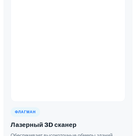
ФЛАГМАН
Лазерный 3D сканер
Обеспечивает высокоточные обмеры зданий,