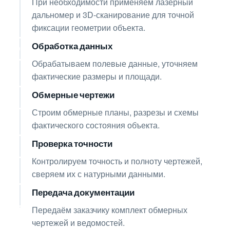
При необходимости применяем лазерный
дальномер и 3D-сканирование для точной
фиксации геометрии объекта.
Обработка данных
05
Обрабатываем полевые данные, уточняем
фактические размеры и площади.
Обмерные чертежи
06
Строим обмерные планы, разрезы и схемы
фактического состояния объекта.
Проверка точности
07
Контролируем точность и полноту чертежей,
сверяем их с натурными данными.
Передача документации
08
Передаём заказчику комплект обмерных
чертежей и ведомостей.