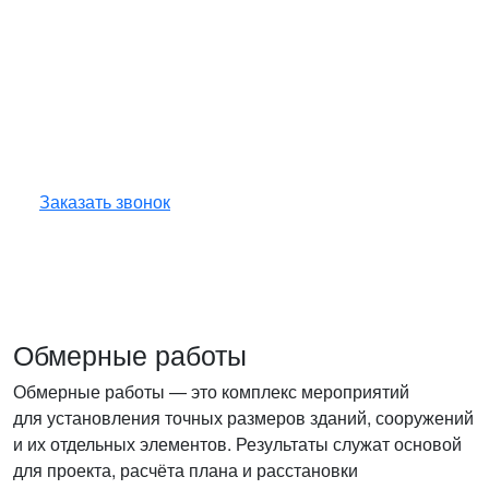
Получите консультацию
по любым интересующим
вопросам!
Оставьте заявку — инженер перезвонит
и бесплатно ответит на все ваши вопросы.
Заказать звонок
Обмерные работы
Обмерные работы — это комплекс мероприятий
для установления точных размеров зданий, сооружений
и их отдельных элементов. Результаты служат основой
для проекта, расчёта плана и расстановки