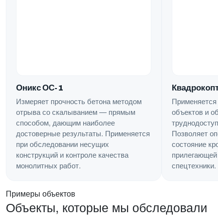
Квадрокопт
Оникс ОС-1
Применяется
Измеряет прочность бетона методом
объектов и о
отрыва со скалыванием — прямым
труднодоступ
способом, дающим наиболее
Позволяет оп
достоверные результаты. Применяется
состояние кр
при обследовании несущих
прилегающей 
конструкций и контроле качества
спецтехники.
монолитных работ.
Примеры объектов
Объекты, которые мы обследовали