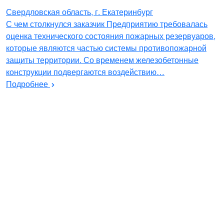
Свердловская область, г. Екатеринбург
С чем столкнулся заказчик Предприятию требовалась
оценка технического состояния пожарных резервуаров,
которые являются частью системы противопожарной
защиты территории. Со временем железобетонные
конструкции подвергаются воздействию…
Подробнее