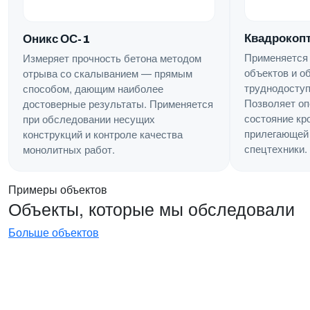
Квадрокопт
Оникс ОС-1
Применяется
Измеряет прочность бетона методом
объектов и о
отрыва со скалыванием — прямым
труднодоступ
способом, дающим наиболее
Позволяет оп
достоверные результаты. Применяется
состояние кр
при обследовании несущих
прилегающей 
конструкций и контроле качества
спецтехники.
монолитных работ.
Примеры объектов
Объекты, которые мы обследовали
Больше объектов