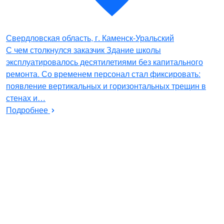
Свердловская область, г. Каменск-Уральский
С чем столкнулся заказчик Здание школы
эксплуатировалось десятилетиями без капитального
ремонта. Со временем персонал стал фиксировать:
появление вертикальных и горизонтальных трещин в
стенах и…
Подробнее