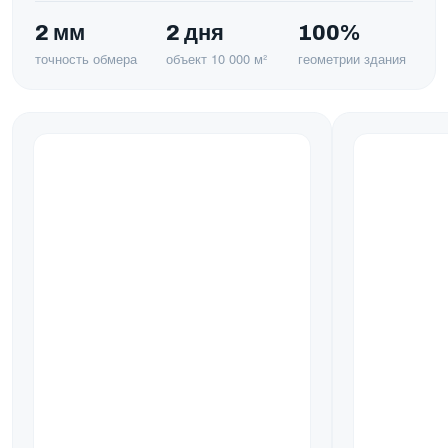
2 мм
2 дня
100%
точность обмера
объект 10 000 м²
геометрии здания