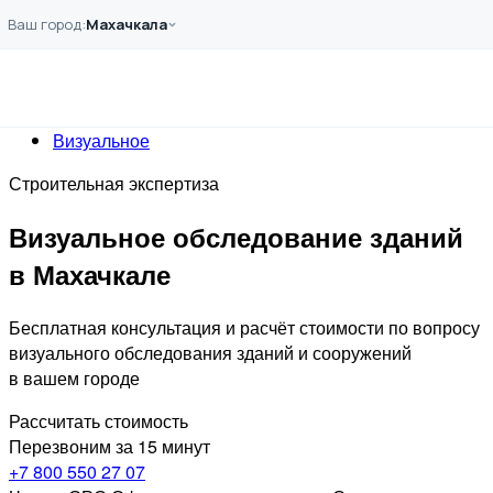
Перейти к основному содержанию
Ваш город:
Махачкала
Главная
Услуги
Обследование
Визуальное
Строительная экспертиза
Визуальное обследование зданий
в Махачкале
Бесплатная консультация и расчёт стоимости по вопросу
визуального обследования зданий и сооружений
в вашем городе
Рассчитать стоимость
Перезвоним за 15 минут
+7 800 550 27 07