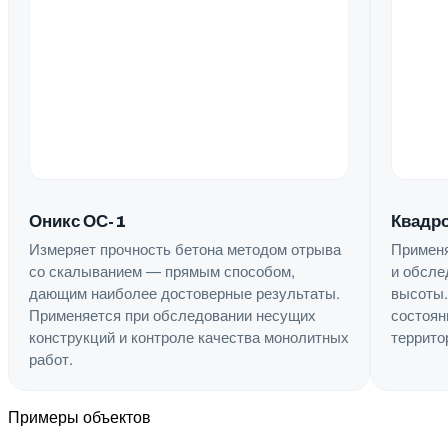
Квадро
Оникс ОС-1
Применя
Измеряет прочность бетона методом отрыва
и обсле
со скалыванием — прямым способом,
высоты.
дающим наиболее достоверные результаты.
состоян
Применяется при обследовании несущих
террито
конструкций и контроле качества монолитных
работ.
Примеры объектов