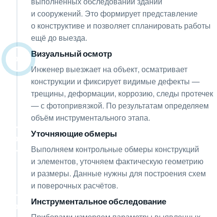
выполненных обследований зданий
и сооружений. Это формирует представление
о конструктиве и позволяет спланировать работы
ещё до выезда.
Визуальный осмотр
02
Инженер выезжает на объект, осматривает
конструкции и фиксирует видимые дефекты —
трещины, деформации, коррозию, следы протечек
— с фотопривязкой. По результатам определяем
объём инструментального этапа.
Уточняющие обмеры
03
Выполняем контрольные обмеры конструкций
и элементов, уточняем фактическую геометрию
и размеры. Данные нужны для построения схем
и поверочных расчётов.
Инструментальное обследование
04
Приборами измеряем параметры выявленных