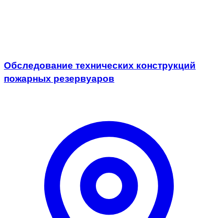
Обследование технических конструкций
пожарных резервуаров