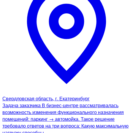
Свердловская область, г. Екатеринбург
Задача заказчика В бизнес-центре рассматривалась
возможность изменения функционального назначения
помещений: паркинг → автомойка. Такое решение
требовало ответов на три вопроса: Какую максимальную
нагрузку способны…