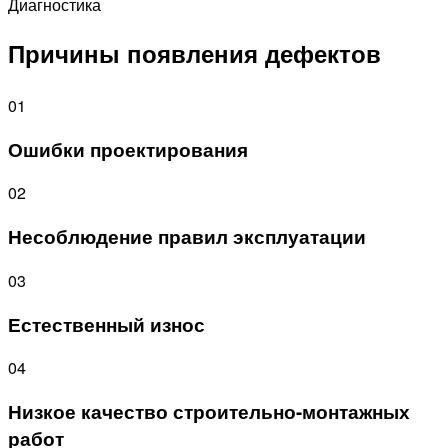
Диагностика
Причины появления дефектов
01
Ошибки проектирования
02
Несоблюдение правил эксплуатации
03
Естественный износ
04
Низкое качество строительно-монтажных
работ