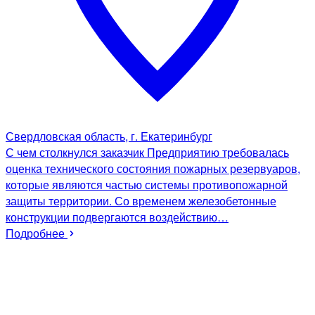
Свердловская область, г. Екатеринбург
С чем столкнулся заказчик Предприятию требовалась
оценка технического состояния пожарных резервуаров,
которые являются частью системы противопожарной
защиты территории. Со временем железобетонные
конструкции подвергаются воздействию…
Подробнее