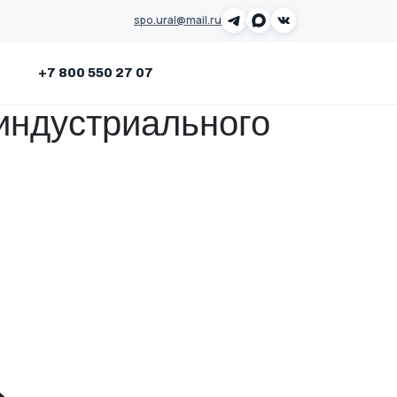
spo.ural@mail.ru
Заказать звонок
+7 800 550 27 07
индустриального