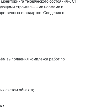
 мониторинга технического состояния», СП
твующими строительными нормами и
арственных стандартов. Сведения о
бъём выполнения комплекса работ по
ых систем объекта;
ом