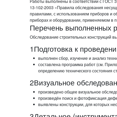
Работы выполнены в соответствии с ГОСТ 3
13-102-2003 «Правила обследования несущ
правилами, с использованием приборов и о
приборах и оборудовании, применяемом в п
Перечень выполненных 
Обследование строительных конструкций вы
1
Подготовка к проведен
выполнен сбор, изучение и анализ техн
составлена программа работ (см. Прил
определению технического состояния ст
2
Визуальное обследован
произведено общее визуальное обследо
произведён поиск и фотофиксация дефе
выявлены конструкции, для которых не
3
Детальное (инструмент