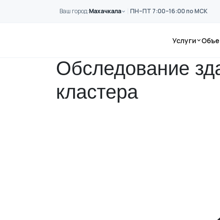
Перейти к основному содержанию
Ваш город:
Махачкала
ПН–ПТ 7:00–16:00 по МСК
Главная
Примеры работ
Обследование здания профессионально
Услуги
Объе
Обследование зд
кластера