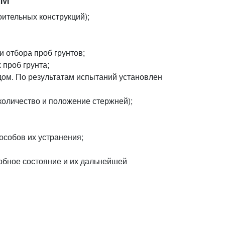
ительных конструкций);
 отбора проб грунтов;
проб грунта;
ом. По результатам испытаний установлен
количество и положение стержней);
особов их устранения;
обное состояние и их дальнейшей