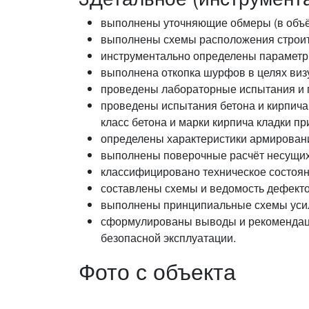
выполнены уточняющие обмеры (в объём
выполнены схемы расположения строит
инструментально определены параметр
выполнена откопка шурфов в целях виз
проведены лабораторные испытания и 
проведены испытания бетона и кирпича
класс бетона и марки кирпича кладки пр
определены характеристики армировани
выполнены поверочные расчёт несущих 
классифицировано техническое состоян
составлены схемы и ведомость дефекто
выполнены принципиальные схемы усил
сформулированы выводы и рекомендаци
безопасной эксплуатации.
Фото с объекта