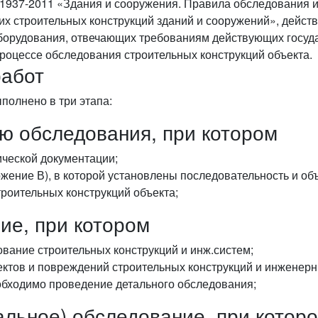
1937-2011 «Здания и сооружения. Правила обследования и
их строительных конструкций зданий и сооружений», дейс
борудования, отвечающих требованиям действующих госуд
роцессе обследования строительных конструкций объекта.
работ
полнено в три этапа:
ию обследования, при котором
ической документации;
ожение В), в которой установлены последовательность и о
роительных конструкций объекта;
ие, при котором
вание строительных конструкций и инж.систем;
ктов и повреждений строительных конструкций и инженерн
обходимо проведение детального обследования;
альное) обследование, при котор