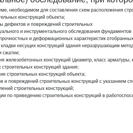
е, необходимом для составления схем расположения стро
ельных конструкций объекта;
ы дефектов и повреждений строительных
уального и инструментального обследования фундаментов и
прочностных и деформационных характеристик отобранных 
 кладки несущих конструкций здания неразрушающим метод
и сжатии;
я железобетонных конструкций (диаметр, класс арматуры, 
строительных конструкций здания;
ие строительных конструкций объекта;
в и повреждений строительных конструкций с указанием сп
ений строительных конструкций;
и по приведению строительных конструкций в работоспос