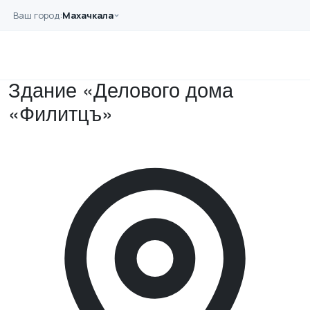
Перейти к основному содержанию
Ваш город:
Махачкала
Главная
Примеры работ
Здание «Делового дома «Филитцъ»
Здание «Делового дома
«Филитцъ»